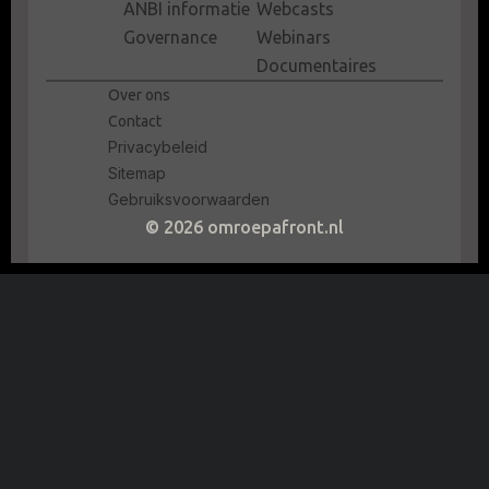
ANBI informatie
Webcasts
Governance
Webinars
Documentaires
Over ons
Contact
Privacybeleid
Sitemap
Gebruiksvoorwaarden
© 2026 omroepafront.nl