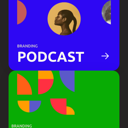
BRANDING
PODCAST
BRANDING