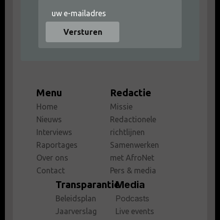
Versturen
Menu
Redactie
Home
Missie
Nieuws
Redactionele
Interviews
richtlijnen
Raportages
Samenwerken
Over ons
met AfroNet
Contact
Pers & media
Transparantie
Media
Podcasts
Beleidsplan
Jaarverslag
Live events