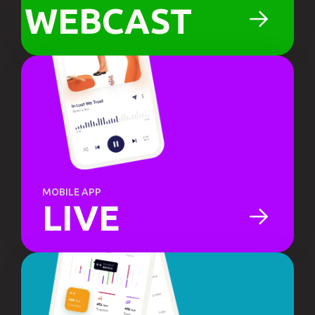
WEBCAST
MOBILE APP
LIVE