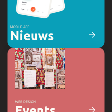
MOBILE APP
Nieuws
WEB DESIGN
Events